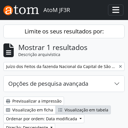
Skip to main content
AtoM JF3R
Togg
Limite os seus resultados por:
Mostrar 1 resultados
Descrição arquivística
Remove filter:
Juízo dos Feitos da fazenda Nacional da Capital de São Paulo
Opções de pesquisa avançada
Previsualizar a impressão
Visualização em ficha
Visualização em tabela
Ordenar por ordem: Data modificada
Direção: Descendente