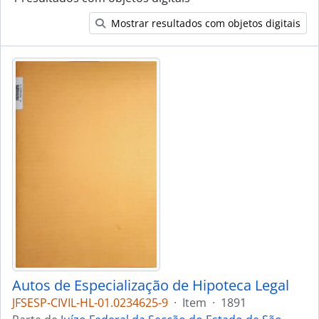
Mostrar resultados com objetos digitais
Autos de Especialização de Hipoteca Legal
JFSESP-CIVIL-HL-01.0234625-9
·
Item
·
1891