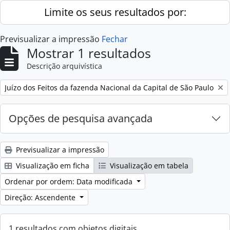
Skip to main content
Limite os seus resultados por:
Previsualizar a impressão
Fechar
Mostrar 1 resultados
Descrição arquivística
Remove filter:
Juízo dos Feitos da fazenda Nacional da Capital de São Paulo
Opções de pesquisa avançada
Previsualizar a impressão
Visualização em ficha
Visualização em tabela
Ordenar por ordem: Data modificada
Direção: Ascendente
1 resultados com objetos digitais