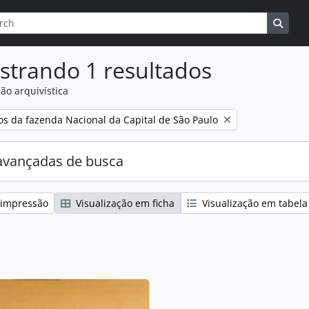
r
de busca
Busqu
strando 1 resultados
ão arquivística
:
tos da fazenda Nacional da Capital de São Paulo
avançadas de busca
 impressão
Visualização em ficha
Visualização em tabela