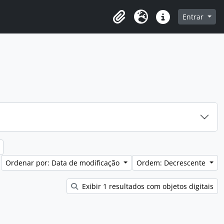
e na página de navegação
Entrar
Clipboard
Idioma
Atalhos
Ordenar por: Data de modificação
Ordem: Decrescente
Exibir 1 resultados com objetos digitais