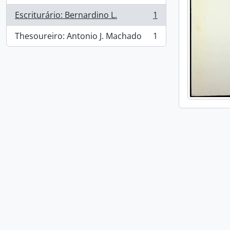
Escriturário: Bernardino L.
1
, 1 resultados
Thesoureiro: Antonio J. Machado
1
, 1 resultados