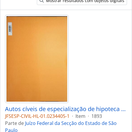
Mostrar resultados com objetos digitais
Autos cíveis de especialização de hipoteca legal
JFSESP-CIVIL-HL-01.0234405-1
·
Item
·
1893
Parte de
Juízo Federal da Secção do Estado de São
Paulo