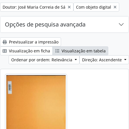
Remove filter:
Remove filter:
Doutor: José Maria Correia de Sá
Com objeto digital
Opções de pesquisa avançada
Previsualizar a impressão
Visualização em ficha
Visualização em tabela
Ordenar por ordem: Relevância
Direção: Ascendente