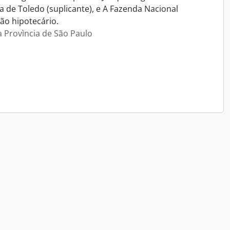
ca de Toledo (suplicante), e A Fazenda Nacional
ão hipotecário.
a Provìncia de São Paulo