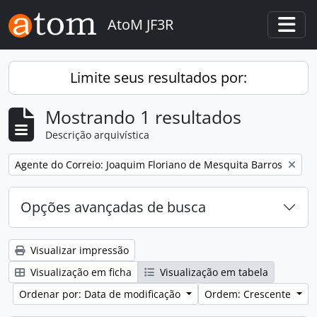
Skip to main content
AtoM JF3R
Togg
Limite seus resultados por:
Mostrando 1 resultados
Descrição arquivística
Remover filtro:
Agente do Correio: Joaquim Floriano de Mesquita Barros
Opções avançadas de busca
Visualizar impressão
Visualização em ficha
Visualização em tabela
Ordenar por: Data de modificação
Ordem: Crescente