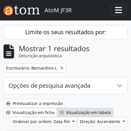
Skip to main content
AtoM JF3R
Togg
Limite os seus resultados por:
Mostrar 1 resultados
Descrição arquivística
Remove filter:
Escriturário: Bernardino L.
Opções de pesquisa avançada
Previsualizar a impressão
Visualização em ficha
Visualização em tabela
Ordenar por ordem: Data fim
Direção: Ascendente