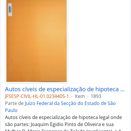
Autos cíveis de especialização de hipoteca legal
JFSESP-CIVIL-HL-01.0234405-1
·
Item
·
1893
Parte de
Juízo Federal da Secção do Estado de São
Paulo
Autos cíveis de especialização de hipoteca legal onde
são partes: Joaquim Egidio Pinto de Oliveira e sua