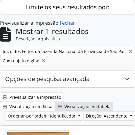
Skip to main content
Limite os seus resultados por:
Previsualizar a impressão
Fechar
Mostrar 1 resultados
Descrição arquivística
Remove filter:
Juízo dos Feitos da fazenda Nacional da Provìncia de São Paulo
Remove filter:
Com objeto digital
Opções de pesquisa avançada
Previsualizar a impressão
Visualização em ficha
Visualização em tabela
Ordenar por ordem: Identificador
Direção: Ascendente