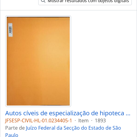
Mostrar resultados com objetos digitais
Autos cíveis de especialização de hipoteca legal
JFSESP-CIVIL-HL-01.0234405-1
·
Item
·
1893
Parte de
Juízo Federal da Secção do Estado de São
Paulo