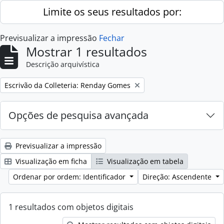
Skip to main content
Limite os seus resultados por:
Previsualizar a impressão
Fechar
Mostrar 1 resultados
Descrição arquivística
Remove filter:
Escrivão da Colleteria: Renday Gomes
Opções de pesquisa avançada
Previsualizar a impressão
Visualização em ficha
Visualização em tabela
Ordenar por ordem: Identificador
Direção: Ascendente
1 resultados com objetos digitais