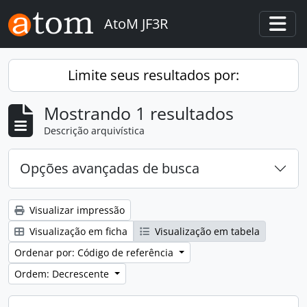
Skip to main content
AtoM JF3R
Togg
Limite seus resultados por:
Mostrando 1 resultados
Descrição arquivística
Opções avançadas de busca
Visualizar impressão
Visualização em ficha
Visualização em tabela
Ordenar por: Código de referência
Ordem: Decrescente