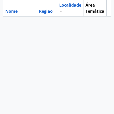
Localidade
Área
Nome
Região
Temática
Ár