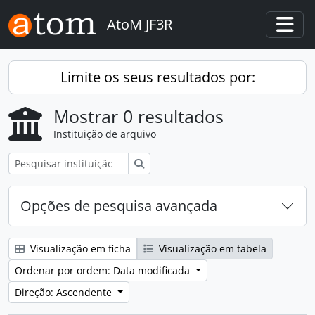
Skip to main content
AtoM JF3R
Togg
Limite os seus resultados por:
Mostrar 0 resultados
Instituição de arquivo
Pesquisar
Opções de pesquisa avançada
Visualização em ficha
Visualização em tabela
Ordenar por ordem: Data modificada
Direção: Ascendente