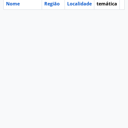
Nome
Região
Localidade
temática
Ár