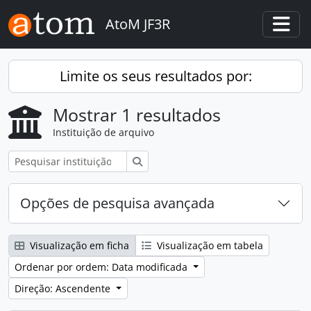
Skip to main content
AtoM JF3R
Togg
Limite os seus resultados por:
Mostrar 1 resultados
Instituição de arquivo
Pesquisar
Opções de pesquisa avançada
Visualização em ficha
Visualização em tabela
Ordenar por ordem: Data modificada
Direção: Ascendente