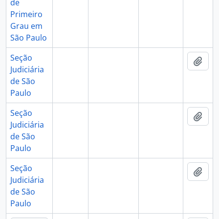
de
Primeiro
Grau em
São Paulo
Seção
Adic
Judiciária
de São
Paulo
Seção
Adic
Judiciária
de São
Paulo
Seção
Adic
Judiciária
de São
Paulo