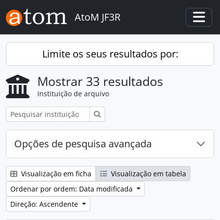
Skip to main content
AtoM JF3R
Togg
Limite os seus resultados por:
Mostrar 33 resultados
Instituição de arquivo
Pesquisar
Opções de pesquisa avançada
Visualização em ficha
Visualização em tabela
Ordenar por ordem: Data modificada
Direção: Ascendente