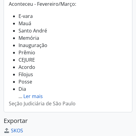
Aconteceu - Fevereiro/Março:
E-vara
Mauá
Santo André
Memória
Inauguração
Prêmio
CEJURE
Acordo
Filojus
Posse
Dia
…
Ler mais
Seção Judiciária de São Paulo
Exportar
SKOS