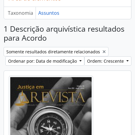
Taxonomia
Assuntos
1 Descrição arquivística resultados
para Acordo
Remover filtro:
Somente resultados diretamente relacionados
Ordenar por: Data de modificação
Ordem: Crescente