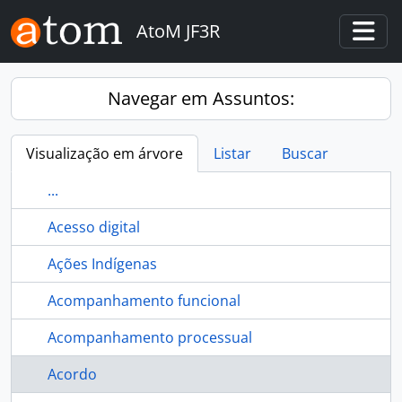
Skip to main content
AtoM JF3R
Togg
Navegar em Assuntos:
Visualização em árvore
Listar
Buscar
...
Acesso digital
Ações Indígenas
Acompanhamento funcional
Acompanhamento processual
Acordo