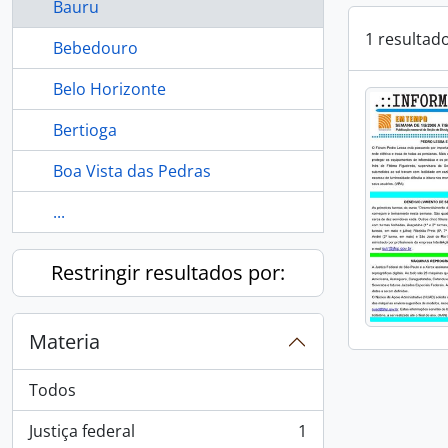
Bauru
1 resultad
Bebedouro
Belo Horizonte
Bertioga
Boa Vista das Pedras
...
Restringir resultados por:
Materia
Todos
Justiça federal
1
, 1 resultados