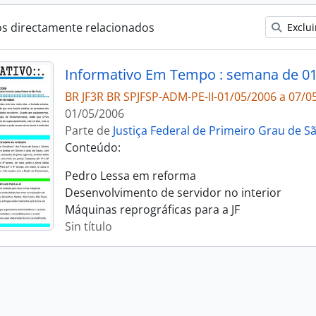
os directamente relacionados
Exclui
BR JF3R BR SPJFSP-ADM-PE-II-01/05/2006 a 07/0
01/05/2006
Parte de
Justiça Federal de Primeiro Grau de S
Conteúdo:
Pedro Lessa em reforma
Desenvolvimento de servidor no interior
Máquinas reprográficas para a JF
Sin título