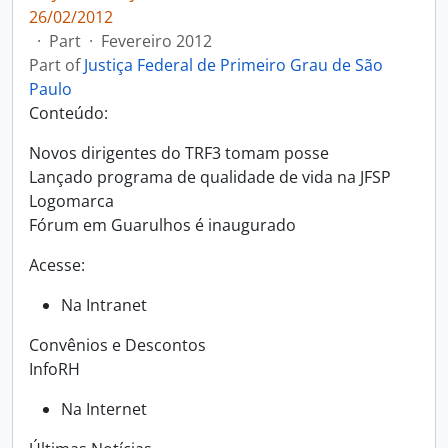
26/02/2012
·
Part
·
Fevereiro 2012
Part of
Justiça Federal de Primeiro Grau de São
Paulo
Conteúdo:
Novos dirigentes do TRF3 tomam posse
Lançado programa de qualidade de vida na JFSP
Logomarca
Fórum em Guarulhos é inaugurado
Acesse:
Na Intranet
Convênios e Descontos
InfoRH
Na Internet