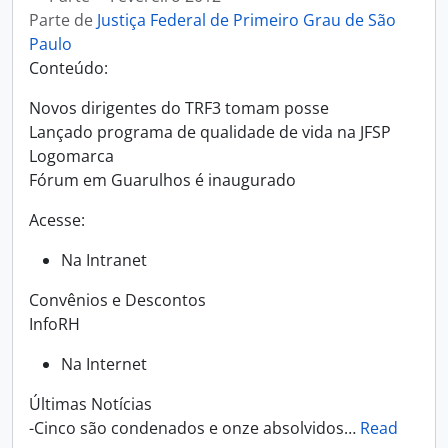
Parte de
Justiça Federal de Primeiro Grau de São
Paulo
Conteúdo:
Novos dirigentes do TRF3 tomam posse
Lançado programa de qualidade de vida na JFSP
Logomarca
Fórum em Guarulhos é inaugurado
Acesse:
Na Intranet
Convênios e Descontos
InfoRH
Na Internet
Últimas Notícias
-Cinco são condenados e onze absolvidos
…
Read