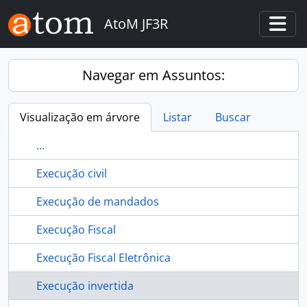
Skip to main content
AtoM JF3R
Togg
Navegar em Assuntos:
Visualização em árvore
Listar
Buscar
...
Execução civil
Execução de mandados
Execução Fiscal
Execução Fiscal Eletrônica
Execução invertida