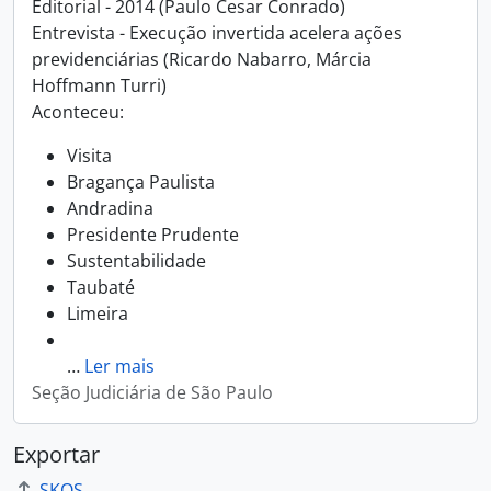
Editorial - 2014 (Paulo Cesar Conrado)
Entrevista - Execução invertida acelera ações
previdenciárias (Ricardo Nabarro, Márcia
Hoffmann Turri)
Aconteceu:
Visita
Bragança Paulista
Andradina
Presidente Prudente
Sustentabilidade
Taubaté
Limeira
…
Ler mais
Seção Judiciária de São Paulo
Exportar
SKOS