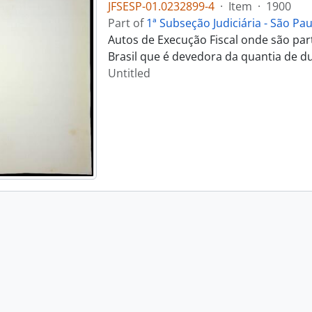
JFSESP-01.0232899-4
·
Item
·
1900
Part of
1ª Subseção Judiciária - São Pau
Autos de Execução Fiscal onde são part
Brasil que é devedora da quantia de duz
Untitled