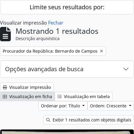
Skip to main content
Limite seus resultados por:
Visualizar impressão
Fechar
Mostrando 1 resultados
Descrição arquivística
Remover filtro:
Procurador da República: Bernardo de Campos
Opções avançadas de busca
Visualizar impressão
Visualização em ficha
Visualização em tabela
Ordenar por: Título
Ordem: Crescente
Exibir 1 resultados com objetos digitais