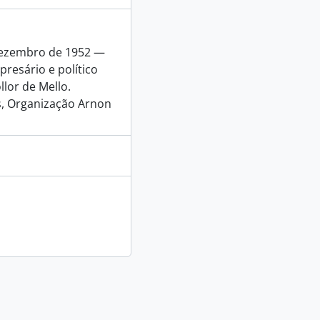
 dezembro de 1952 —
resário e político
lor de Mello.
, Organização Arnon