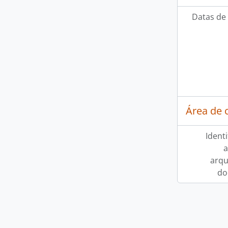
Datas de 
Área de 
Ident
a
arqu
do