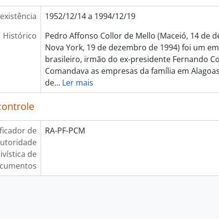
existência
1952/12/14 a 1994/12/19
Histórico
Pedro Affonso Collor de Mello (Maceió, 14 de
Nova York, 19 de dezembro de 1994) foi um emp
brasileiro, irmão do ex-presidente Fernando Col
Comandava as empresas da família em Alagoas
de
…
Ler mais
controle
ificador de
RA-PF-PCM
utoridade
ivística de
cumentos