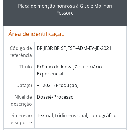
Placa de menção honrosa à Gisele Molinari
Fessore
Área de identificação
Código de
BR JF3R BR SPJFSP-ADM-EV-JE-2021
referência
Título
Prêmio de Inovação Judiciário
Exponencial
Data(s)
2021 (Produção)
Nível de
Dossiê/Processo
descrição
Dimensão
Textual, tridimensional, iconográfico
e suporte