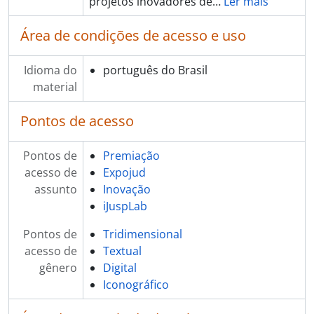
projetos inovadores de
…
Ler mais
Área de condições de acesso e uso
Idioma do
português do Brasil
material
Pontos de acesso
Pontos de
Premiação
acesso de
Expojud
assunto
Inovação
iJuspLab
Pontos de
Tridimensional
acesso de
Textual
gênero
Digital
Iconográfico