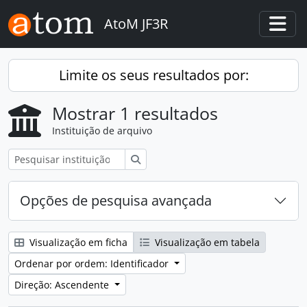
Skip to main content
AtoM JF3R
Togg
Limite os seus resultados por:
Mostrar 1 resultados
Instituição de arquivo
Pesquisar
Opções de pesquisa avançada
Visualização em ficha
Visualização em tabela
Ordenar por ordem: Identificador
Direção: Ascendente