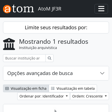
Skip to main content
AtoM JF3R
Togg
Limite seus resultados por:
Mostrando 1 resultados
Instituição arquivística
Buscar
Opções avançadas de busca
Visualização em ficha
Visualização em tabela
Ordenar por: Identificador
Ordem: Crescente