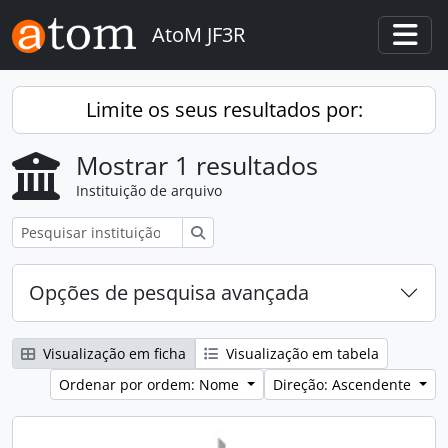
Skip to main content
AtoM JF3R
Togg
Limite os seus resultados por:
Mostrar 1 resultados
Instituição de arquivo
Pesquisar
Opções de pesquisa avançada
Visualização em ficha
Visualização em tabela
Ordenar por ordem: Nome
Direção: Ascendente