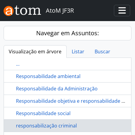
Skip to main content
AtoM JF3R
Togg
Navegar em Assuntos:
Visualização em árvore
Listar
Buscar
...
Responsabilidade ambiental
Responsabilidade da Administração
Responsabilidade objetiva e responsabilidade subjetiva
Responsabilidade social
responsabilização criminal