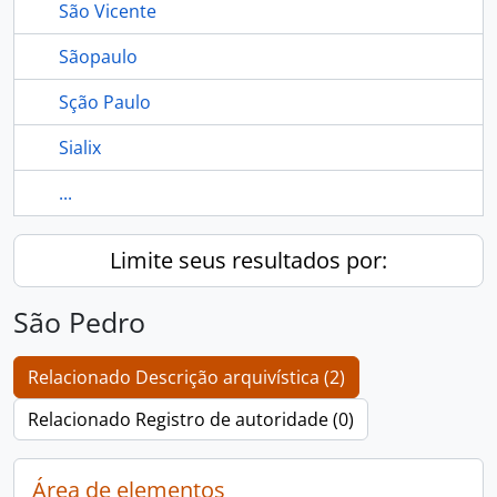
São Vicente
Sãopaulo
Sção Paulo
Sialix
...
Limite seus resultados por:
São Pedro
Relacionado Descrição arquivística (2)
Relacionado Registro de autoridade (0)
Área de elementos