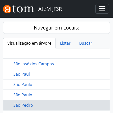
Skip to main content
AtoM JF3R
Togg
Navegar em Locais:
Visualização em árvore
Listar
Buscar
...
São José dos Campos
São Paul
São Paulo
São Paulo
São Pedro