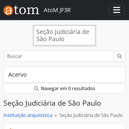
Skip to main content
AtoM JF3R
Togg
Seção Judiciária de
São Paulo
Acervo
Navegar em 0 resultados
Seção Judiciária de São Paulo
Instituição arquivística
Seção Judiciária de São Paulo