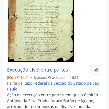
Execução cível entre partes
Adici
JFSESP-1821
·
Dossiê/Processo
·
1821
Parte de
Juízo Federal da Secção do Estado de São
Paulo
Ação de execução entre partes, em que o Capitão
Antônio da Silva Prado, futuro Barão de Iguape,
arrecadador de impostos da Real Fazenda da