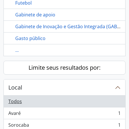
Futebol
Gabinete de apoio
Gabinete de Inovação e Gestão Integrada (GABIN)
Gasto público
...
Limite seus resultados por:
Local
Todos
Avaré
1
, 1 resultados
Sorocaba
1
, 1 resultados