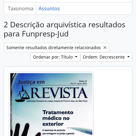
Taxonomia
Assuntos
2 Descrição arquivística resultados
para Funpresp-Jud
Remover filtro:
Somente resultados diretamente relacionados
Ordenar por: Título
Ordem: Decrescente