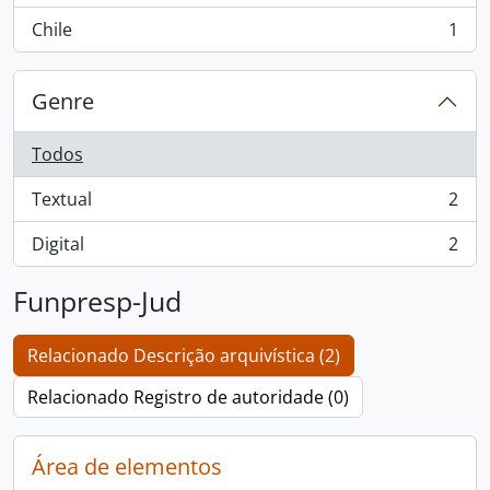
Chile
1
, 1 resultados
Genre
Todos
Textual
2
, 2 resultados
Digital
2
, 2 resultados
Funpresp-Jud
Relacionado Descrição arquivística (2)
Relacionado Registro de autoridade (0)
Área de elementos