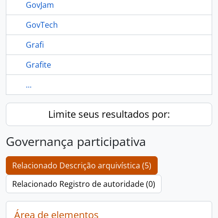
GovJam
GovTech
Grafi
Grafite
...
Limite seus resultados por:
Governança participativa
Relacionado Descrição arquivística (5)
Relacionado Registro de autoridade (0)
Área de elementos