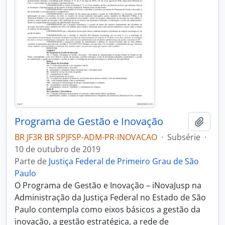
Programa de Gestão e Inovação
Adici
BR JF3R BR SPJFSP-ADM-PR-INOVACAO
·
Subsérie
·
10 de outubro de 2019
Parte de
Justiça Federal de Primeiro Grau de São
Paulo
O Programa de Gestão e Inovação – iNovaJusp na
Administração da Justiça Federal no Estado de São
Paulo contempla como eixos básicos a gestão da
inovação, a gestão estratégica, a rede de