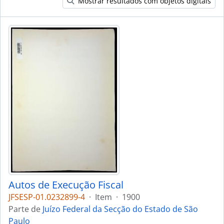
Mostrar resultados com objetos digitais
Autos de Execução Fiscal
JFSESP-01.0232899-4
·
Item
·
1900
Parte de
Juízo Federal da Secção do Estado de São
Paulo