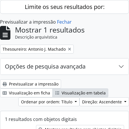
Skip to main content
Limite os seus resultados por:
Previsualizar a impressão
Fechar
Mostrar 1 resultados
Descrição arquivística
Remove filter:
Thesoureiro: Antonio J. Machado
Opções de pesquisa avançada
Previsualizar a impressão
Visualização em ficha
Visualização em tabela
Ordenar por ordem: Título
Direção: Ascendente
1 resultados com objetos digitais