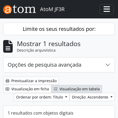
Skip to main content
AtoM JF3R
Togg
Limite os seus resultados por:
Mostrar 1 resultados
Descrição arquivística
Opções de pesquisa avançada
Previsualizar a impressão
Visualização em ficha
Visualização em tabela
Ordenar por ordem: Título
Direção: Ascendente
1 resultados com objetos digitais