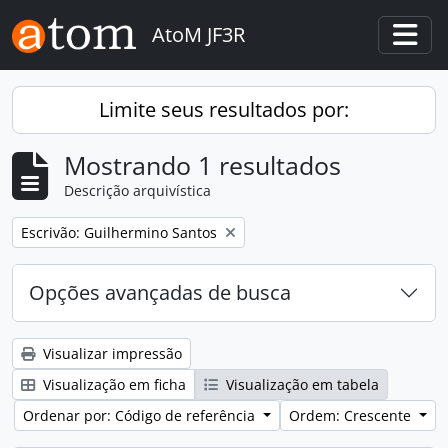
Skip to main content
AtoM JF3R
Togg
Limite seus resultados por:
Mostrando 1 resultados
Descrição arquivística
Remover filtro:
Escrivão: Guilhermino Santos
Opções avançadas de busca
Visualizar impressão
Visualização em ficha
Visualização em tabela
Ordenar por: Código de referência
Ordem: Crescente