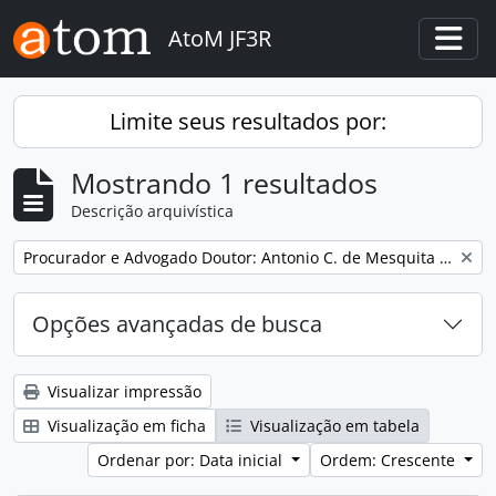
Skip to main content
AtoM JF3R
Togg
Limite seus resultados por:
Mostrando 1 resultados
Descrição arquivística
Remover filtro:
Procurador e Advogado Doutor: Antonio C. de Mesquita barros
Opções avançadas de busca
Visualizar impressão
Visualização em ficha
Visualização em tabela
Ordenar por: Data inicial
Ordem: Crescente