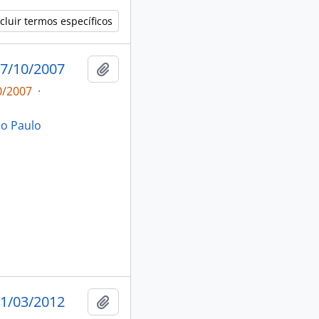
cluir termos específicos
7/10/2007
Adicionar a área de transferência
0/2007
·
ão Paulo
1/03/2012
Adicionar a área de transferência