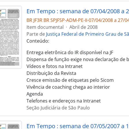
Em Tempo : semana de 07/04/2008 a 2
BR JF3R BR SPJFSP-ADM-PE-II-07/04/2008 a 27/0
Item documental
·
Abril de 2008
Parte de
Justiça Federal de Primeiro Grau de S
Conteúdo:
Entrega eletrônica do IR disponível na JF
Dispensa de função exige nova declaração de 
Vídeos e fotos na Intranet
Distribuição da Revista
Cresce emissão de etiquetas pelo Sicom
Vivência de coaching chega ao interior
Agenda
Telefones e endereços na Intranet
Seção Judiciária de São Paulo
Em Tempo : semana de 07/05/2007 a 1