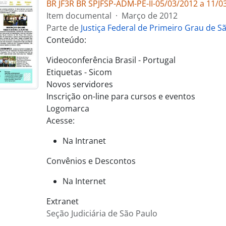
BR JF3R BR SPJFSP-ADM-PE-II-05/03/2012 a 11/0
Item documental
·
Março de 2012
Parte de
Justiça Federal de Primeiro Grau de S
Conteúdo:
Videoconferência Brasil - Portugal
Etiquetas - Sicom
Novos servidores
Inscrição on-line para cursos e eventos
Logomarca
Acesse:
Na Intranet
Convênios e Descontos
Na Internet
Extranet
Seção Judiciária de São Paulo