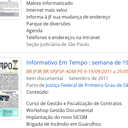
Malote informatizado
Internet mais veloz
Informa à JF sua mudança de endereço
Parque de diversões
Agenda
Telefones e endereços na Intranet
Seção Judiciária de São Paulo
BR JF3R BR SPJFSP-ADM-PE-II-19/09/2011 a 25/0
Item documental
·
Setembro de 2011
Parte de
Justiça Federal de Primeiro Grau de S
Conteúdo:
Curso de Gestão e Fiscalização de Contratos
Workshop Gestão Documental
Implantação do novo SICOM
Brigada de Incêndio em Guarulhos