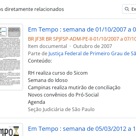
os diretamente relacionados
Ex
Em Tempo : semana de 01/10/2007 a 0
BR JF3R BR SPJFSP-ADM-PE-II-01/10/2007 a 07/1
Item documental
·
Outubro de 2007
Parte de
Justiça Federal de Primeiro Grau de S
Conteúdo:
RH realiza curso do Sicom
Semana do Idoso
Campinas realiza mutirão de conciliação
Novos convênios do Pró-Social
Agenda
Seção Judiciária de São Paulo
Em Tempo : semana de 05/03/2012 a 1