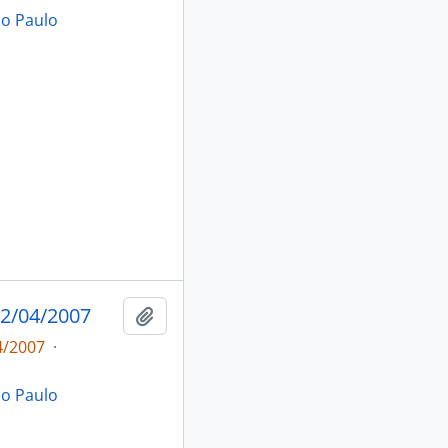
ão Paulo
2/04/2007
Adicionar a área de transferência
4/2007
·
ão Paulo