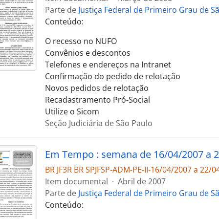
Parte de
Justiça Federal de Primeiro Grau de S
Conteúdo:
O recesso no NUFO
Convênios e descontos
Telefones e endereços na Intranet
Confirmação do pedido de relotação
Novos pedidos de relotação
Recadastramento Pró-Social
Utilize o Sicom
Seção Judiciária de São Paulo
Em Tempo : semana de 16/04/2007 a 2
BR JF3R BR SPJFSP-ADM-PE-II-16/04/2007 a 22/0
Item documental
·
Abril de 2007
Parte de
Justiça Federal de Primeiro Grau de S
Conteúdo: