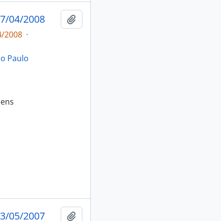
7/04/2008
Adicionar a área de transferência
4/2008
·
ão Paulo
bens
3/05/2007
Adicionar a área de transferência